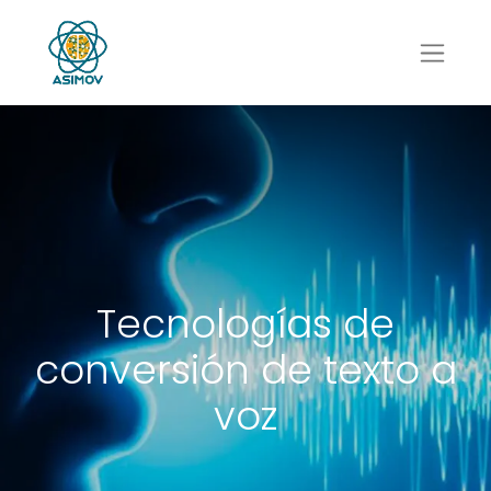
Tecnologías de
conversión de texto a
voz