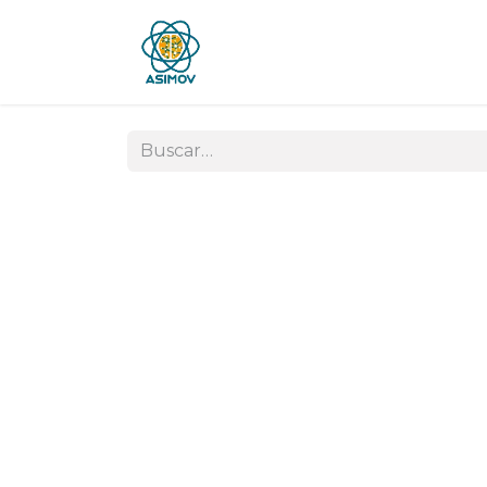
Inicio
Blog
Foro
Jobs