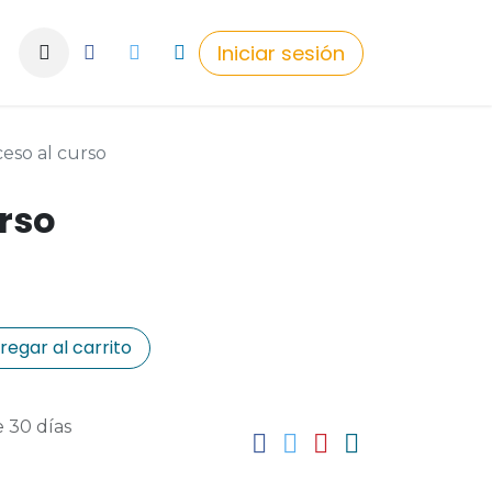
Iniciar sesión
eso al curso
rso
egar al carrito
 30 días