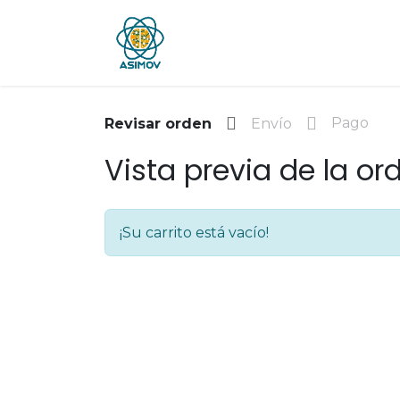
Inicio
Blog
Foro
Jobs
Pago
Revisar orden
Envío
Vista previa de la or
¡Su carrito está vacío!