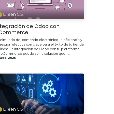
Eileen C.S.
ntegración de Odoo con
Commerce
 elmundo del comercio electrónico, la eficiencia y
gestión efectiva son clave para el éxito de tu tienda
 línea. La integración de Odoo con tu plataforma
 eCommerce puede ser la solución quen...
 ago. 2025
Eileen C.S.